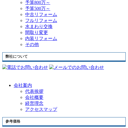
予算800万～
予算500万～
中古リフォーム
フルリフォーム
水まわり交換
間取り変更
内装リフォーム
その他
弊社について
会社案内
代表挨拶
会社概要
経営理念
アクセスマップ
参考価格