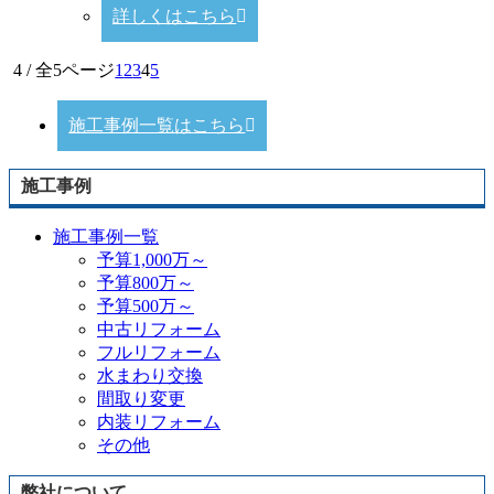
詳しくはこちら
4 / 全5ページ
1
2
3
4
5
施工事例一覧はこちら
施工事例
施工事例一覧
予算1,000万～
予算800万～
予算500万～
中古リフォーム
フルリフォーム
水まわり交換
間取り変更
内装リフォーム
その他
弊社について