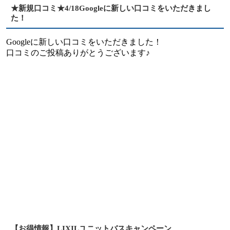
★新規口コミ★4/18Googleに新しい口コミをいただきまし
た！
Googleに新しい口コミをいただきました！
口コミのご投稿ありがとうございます♪
【お得情報】LIXILユニットバスキャンペーン