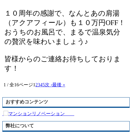
１０周年の感謝で、なんとあの肩湯
（アクアフィール）も１０万円OFF！
おうちのお風呂で、まるで温泉気分
の贅沢を味わいましょう♪
皆様からのご連絡お待ちしておりま
す！
1 / 全16ページ
1
2
3
4
5
次 ›
最後 »
おすすめコンテンツ
弊社について