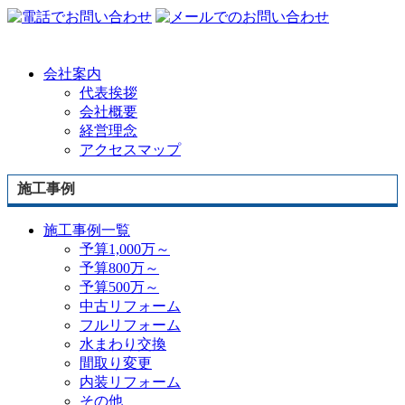
会社案内
代表挨拶
会社概要
経営理念
アクセスマップ
施工事例
施工事例一覧
予算1,000万～
予算800万～
予算500万～
中古リフォーム
フルリフォーム
水まわり交換
間取り変更
内装リフォーム
その他