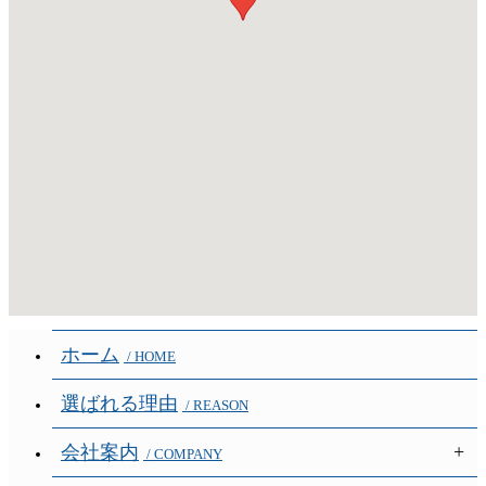
ホーム
/ HOME
選ばれる理由
/ REASON
会社案内
/ COMPANY