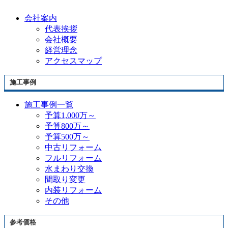
会社案内
代表挨拶
会社概要
経営理念
アクセスマップ
施工事例
施工事例一覧
予算1,000万～
予算800万～
予算500万～
中古リフォーム
フルリフォーム
水まわり交換
間取り変更
内装リフォーム
その他
参考価格