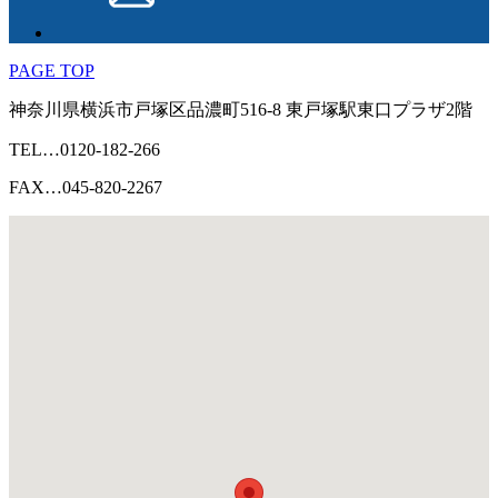
PAGE TOP
神奈川県
横浜市
戸塚区品濃町516-8
東戸塚駅東口プラザ2階
TEL…0120-182-266
FAX…045-820-2267